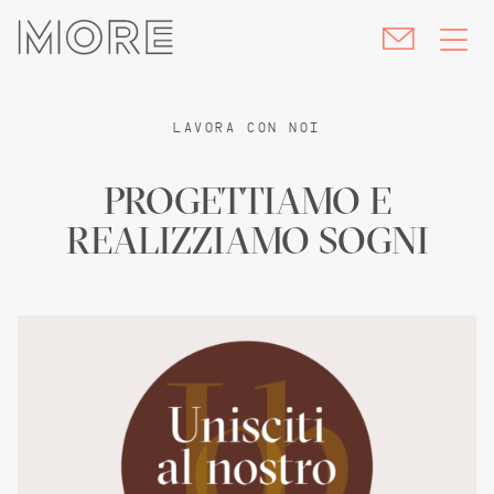
skip
navigation
LAVORA CON NOI
PROGETTIAMO E
REALIZZIAMO SOGNI