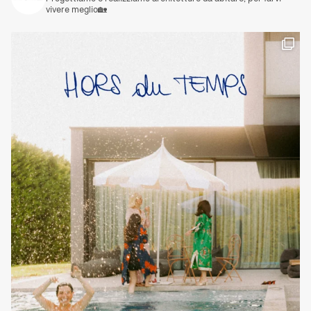
vivere meglio🏡