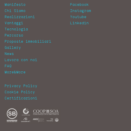
Manifesto
Facebook
Chi Siamo
Instagram
Realizzazioni
Youtube
Vantaggi
Linkedin
Tecnologia
Percorso
Proposte immobiliari
Gallery
News
Lavora con noi
FAQ
More&More
Privacy Policy
Cookie Policy
Certificazioni