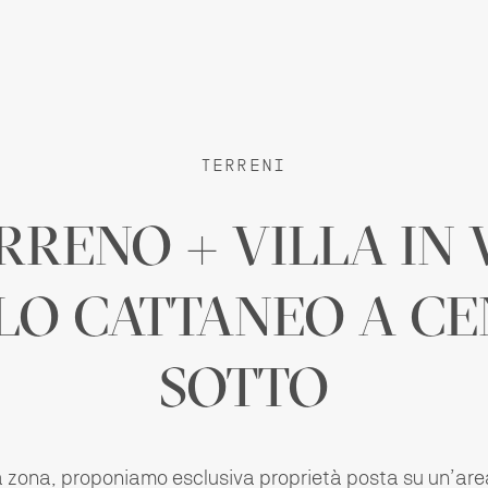
TERRENI
RRENO + VILLA IN 
LO CATTANEO A CE
SOTTO
ma zona, proponiamo esclusiva proprietà posta su un’are