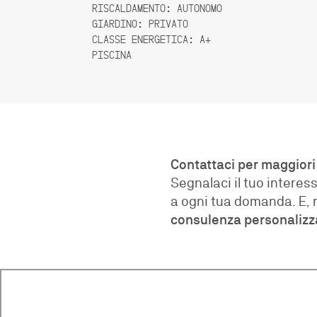
RISCALDAMENTO: AUTONOMO
GIARDINO: PRIVATO
CLASSE ENERGETICA: A+
PISCINA
Contattaci per maggiori
Segnalaci il tuo interes
a ogni tua domanda. E, n
consulenza personalizz