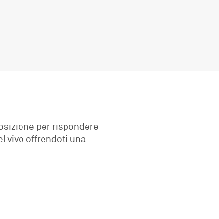
posizione per rispondere
l vivo offrendoti una