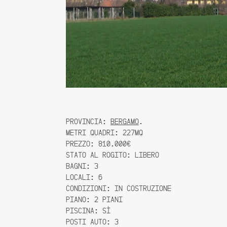
PROVINCIA:
BERGAMO
.
METRI QUADRI: 227MQ
PREZZO: 810.000€
STATO AL ROGITO: LIBERO
BAGNI: 3
LOCALI: 6
CONDIZIONI: IN COSTRUZIONE
PIANO: 2 PIANI
PISCINA: SÌ
POSTI AUTO: 3