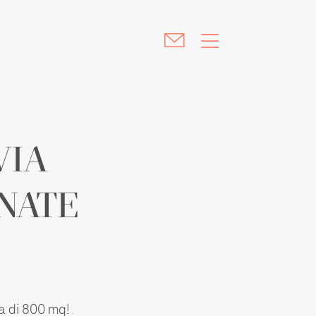
VIA
NATE
a di 800 mq!