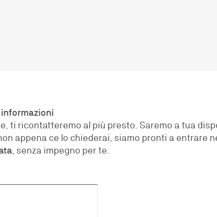
 informazioni
se, ti ricontatteremo al più presto. Saremo a tua dis
on appena ce lo chiederai, siamo pronti a entrare ne
ata
, senza impegno per te.