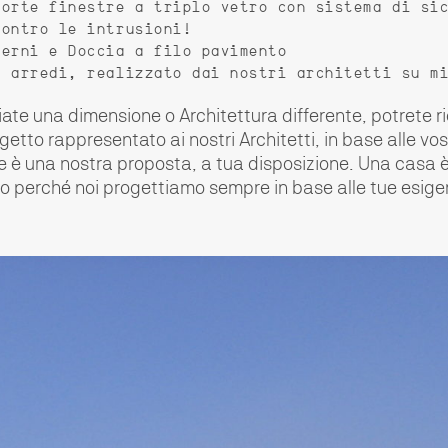
porte finestre a triplo vetro con sistema di si
contro le intrusioni!
derni e Doccia a filo pavimento
i arredi, realizzato dai nostri architetti su m
ate una dimensione o Architettura differente, potrete ri
ogetto rappresentato ai nostri Architetti, in base alle vo
 è una nostra proposta, a tua disposizione. Una casa è
co perché noi progettiamo sempre in base alle tue esige