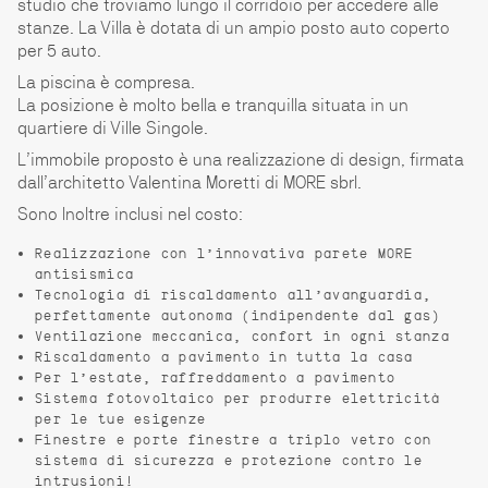
studio che troviamo lungo il corridoio per accedere alle
stanze. La Villa è dotata di un ampio posto auto coperto
per 5 auto.
La piscina è compresa.
La posizione è molto bella e tranquilla situata in un
quartiere di Ville Singole.
L’immobile proposto è una realizzazione di design, firmata
dall’architetto Valentina Moretti di MORE sbrl.
Sono Inoltre inclusi nel costo:
Realizzazione con l’innovativa parete MORE
antisismica
Tecnologia di riscaldamento all’avanguardia,
perfettamente autonoma (indipendente dal gas)
Ventilazione meccanica, confort in ogni stanza
Riscaldamento a pavimento in tutta la casa
Per l’estate, raffreddamento a pavimento
Sistema fotovoltaico per produrre elettricità
per le tue esigenze
Finestre e porte finestre a triplo vetro con
sistema di sicurezza e protezione contro le
intrusioni!