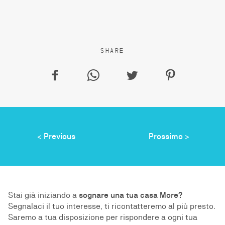
SHARE
f
w
t
p
< Previous
Prossimo >
Stai già iniziando a
sognare una tua casa More?
Segnalaci il tuo interesse, ti ricontatteremo al più presto.
Saremo a tua disposizione per rispondere a ogni tua