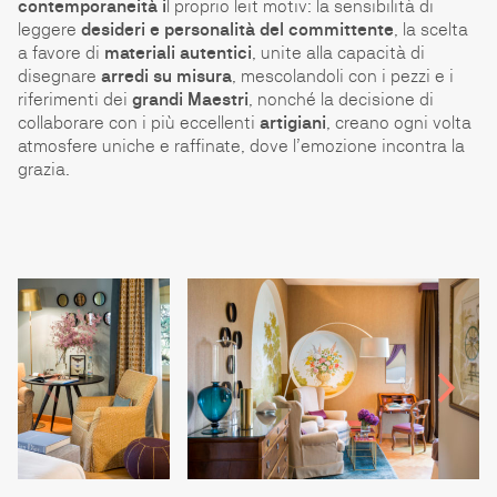
contemporaneità i
l proprio leit motiv: la sensibilità di
leggere
desideri e personalità del committente
, la scelta
a favore di
materiali autentici
, unite alla capacità di
disegnare
arredi su misura
, mescolandoli con i pezzi e i
riferimenti dei
grandi Maestri
, nonché la decisione di
collaborare con i più eccellenti
artigiani
, creano ogni volta
atmosfere uniche e raffinate, dove l’emozione incontra la
grazia.