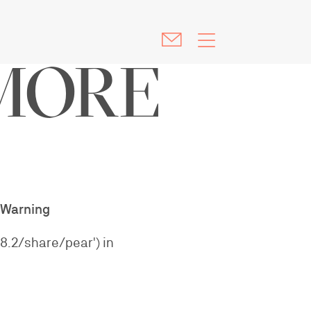
Warning
 MORE
Warning
/8.2/share/pear') in