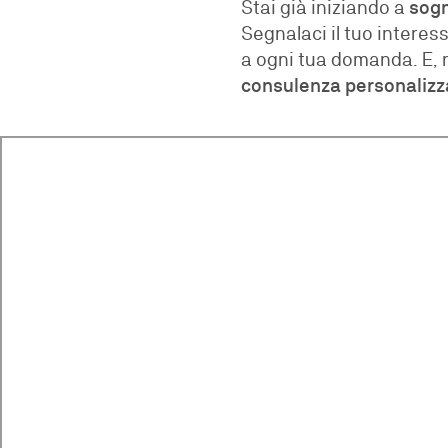
Stai già iniziando a
sogn
Segnalaci il tuo interes
a ogni tua domanda. E, n
consulenza personalizz