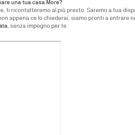
are una tua casa More?
se, ti ricontatteremo al più presto. Saremo a tua dis
on appena ce lo chiederai, siamo pronti a entrare ne
ata
, senza impegno per te.