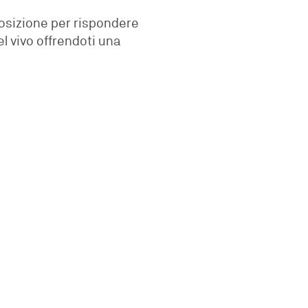
posizione per rispondere
l vivo offrendoti una