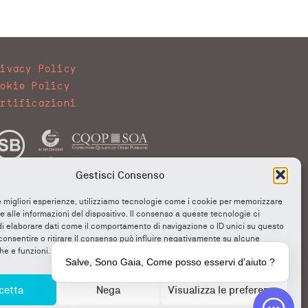
rivacy Policy
ookie Policy
ertificazioni
Gestisci Consenso
le migliori esperienze, utilizziamo tecnologie come i cookie per memorizzare
 alle informazioni del dispositivo. Il consenso a queste tecnologie ci
i elaborare dati come il comportamento di navigazione o ID unici su questo
consentire o ritirare il consenso può influire negativamente su alcune
he e funzioni.
Salve, Sono Gaia, Come posso esservi d'aiuto ?
cetta
Nega
Visualizza le preferenze