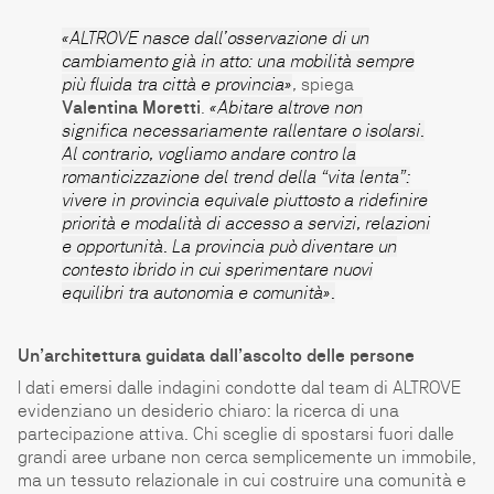
«ALTROVE nasce dall’osservazione di un
cambiamento già in atto: una mobilità sempre
più fluida tra città e provincia»
,
spiega
Valentina Moretti
.
«Abitare altrove non
significa necessariamente rallentare o isolarsi.
Al contrario, vogliamo andare contro la
romanticizzazione del trend della “vita lenta”:
vivere in provincia equivale piuttosto a ridefinire
priorità e modalità di accesso a servizi, relazioni
e opportunità. La provincia può diventare un
contesto ibrido in cui sperimentare nuovi
equilibri tra autonomia e comunità».
Un’architettura guidata dall’ascolto delle persone
I dati emersi dalle indagini condotte dal team di ALTROVE
evidenziano un desiderio chiaro: la ricerca di una
partecipazione attiva. Chi sceglie di spostarsi fuori dalle
grandi aree urbane non cerca semplicemente un immobile,
ma un tessuto relazionale in cui costruire una comunità e