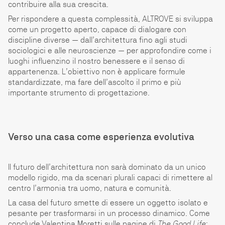
contribuire alla sua crescita.
Per rispondere a questa complessità, ALTROVE si sviluppa
come un progetto aperto, capace di dialogare con
discipline diverse — dall’architettura fino agli studi
sociologici e alle neuroscienze — per approfondire come i
luoghi influenzino il nostro benessere e il senso di
appartenenza. L’obiettivo non è applicare formule
standardizzate, ma fare dell’ascolto il primo e più
importante strumento di progettazione.
Verso una casa come esperienza evolutiva
Il futuro dell’architettura non sarà dominato da un unico
modello rigido, ma da scenari plurali capaci di rimettere al
centro l’armonia tra uomo, natura e comunità.
La casa del futuro smette di essere un oggetto isolato e
pesante per trasformarsi in un processo dinamico. Come
conclude Valentina Moretti sulle pagine di
The Good Life
: