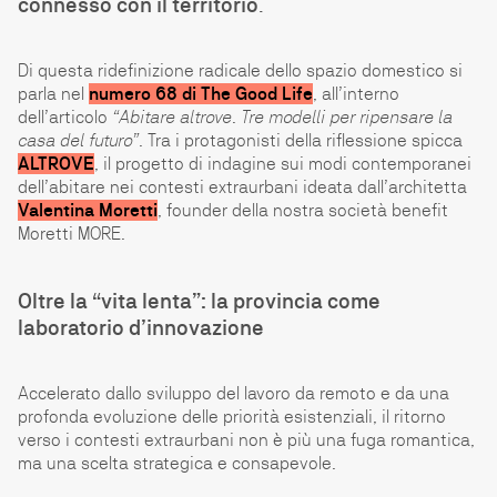
connesso con il territorio
.
Di questa ridefinizione radicale dello spazio domestico si
parla nel
numero 68 di The Good Life
, all’interno
dell’articolo
“Abitare altrove. Tre modelli per ripensare la
casa del futuro”
. Tra i protagonisti della riflessione spicca
ALTROVE
, il progetto di indagine sui modi contemporanei
dell’abitare nei contesti extraurbani ideata dall’architetta
Valentina Moretti
, founder della nostra società benefit
Moretti MORE.
Oltre la “vita lenta”: la provincia come
laboratorio d’innovazione
Accelerato dallo sviluppo del lavoro da remoto e da una
profonda evoluzione delle priorità esistenziali, il ritorno
verso i contesti extraurbani non è più una fuga romantica,
ma una scelta strategica e consapevole.