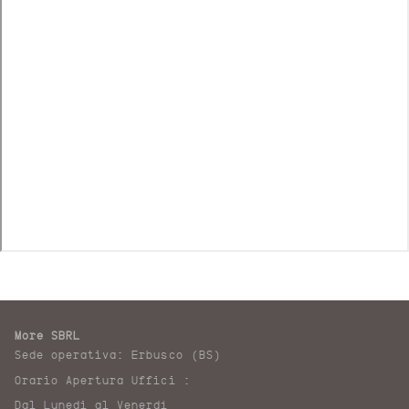
More SBRL
Sede operativa: Erbusco (BS)
Orario Apertura Uffici :
Dal Lunedi al Venerdì