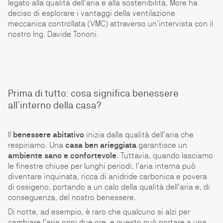
legato alla qualità dell’aria e alla sostenibilità, More ha
deciso di esplorare i vantaggi della ventilazione
meccanica controllata (VMC) attraverso un’intervista con il
nostro Ing. Davide Tononi.
Prima di tutto: cosa significa benessere
all’interno della casa?
Il
benessere abitativo
inizia dalla qualità dell’aria che
respiriamo. Una
casa ben arieggiata
garantisce un
ambiente sano e confortevole
. Tuttavia, quando lasciamo
le finestre chiuse per lunghi periodi, l’aria interna può
diventare inquinata, ricca di anidride carbonica e povera
di ossigeno, portando a un calo della qualità dell’aria e, di
conseguenza, del nostro benessere.
Di notte, ad esempio, è raro che qualcuno si alzi per
cambiare l’aria ogni due ore, e questo può portare a una