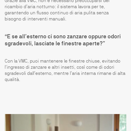
Grazie alla VMC, non è necessario preoccuparsi del
ricambio d’aria notturno: il sistema lavora per te,
garantendo un flusso continuo di aria pulita senza
bisogno di interventi manuali.
“E se all’esterno ci sono zanzare oppure odori
sgradevoli, lasciate le finestre aperte?”
Con la VMC, puoi mantenere le finestre chiuse, evitando
l’ingresso di zanzare e altri insetti, così come di odori
sgradevoli dall’esterno, mentre l’aria interna rimane di alta
qualità.