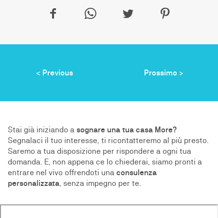
f
w
t
p
< Previous
Prossimo >
Stai già iniziando a
sognare una tua casa More?
Segnalaci il tuo interesse, ti ricontatteremo al più presto.
Saremo a tua disposizione per rispondere a ogni tua
domanda. E, non appena ce lo chiederai, siamo pronti a
entrare nel vivo offrendoti una
consulenza
personalizzata
, senza impegno per te.