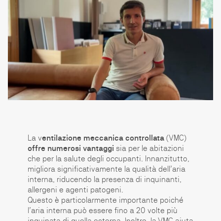
La v
entilazione meccanica controllata
(VMC)
offre numerosi vantaggi
sia per le abitazioni
che per la salute degli occupanti. Innanzitutto,
migliora significativamente la qualità dell’aria
interna, riducendo la presenza di inquinanti,
allergeni e agenti patogeni.
Questo è particolarmente importante poiché
l’aria interna può essere fino a 20 volte più
inquinata di quella esterna. Inoltre, la VMC aiuta