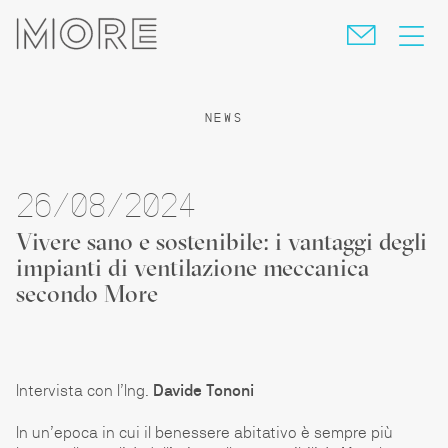
skip
navigation
NEWS
26/08/2024
Vivere sano e sostenibile: i vantaggi degli
impianti di ventilazione meccanica
secondo More
Intervista con l’Ing.
Davide Tononi
In un’epoca in cui il benessere abitativo è sempre più