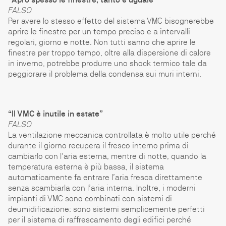
FALSO
Per avere lo stesso effetto del sistema VMC bisognerebbe
aprire le finestre per un tempo preciso e a intervalli
regolari, giorno e notte. Non tutti sanno che aprire le
finestre per troppo tempo, oltre alla dispersione di calore
in inverno, potrebbe produrre uno shock termico tale da
peggiorare il problema della condensa sui muri interni.
“Il VMC è inutile in estate”
FALSO
La ventilazione meccanica controllata è molto utile perché
durante il giorno recupera il fresco interno prima di
cambiarlo con l’aria esterna, mentre di notte, quando la
temperatura esterna è più bassa, il sistema
automaticamente fa entrare l’aria fresca direttamente
senza scambiarla con l’aria interna. Inoltre, i moderni
impianti di VMC sono combinati con sistemi di
deumidificazione: sono sistemi semplicemente perfetti
per il sistema di raffrescamento degli edifici perché