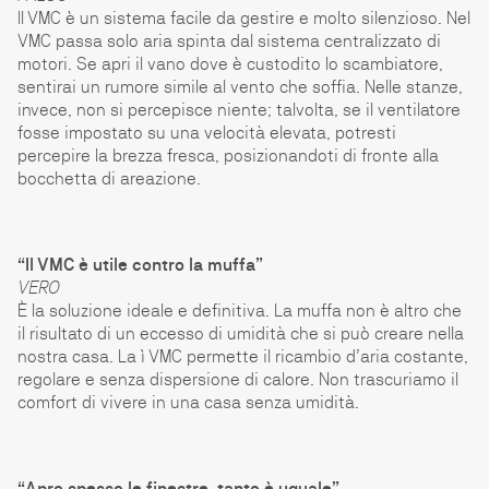
Il VMC è un sistema facile da gestire e molto silenzioso. Nel
VMC passa solo aria spinta dal sistema centralizzato di
motori. Se apri il vano dove è custodito lo scambiatore,
sentirai un rumore simile al vento che soffia. Nelle stanze,
invece, non si percepisce niente; talvolta, se il ventilatore
fosse impostato su una velocità elevata, potresti
percepire la brezza fresca, posizionandoti di fronte alla
bocchetta di areazione.
“Il VMC è utile contro la muffa”
VERO
È la soluzione ideale e definitiva. La muffa non è altro che
il risultato di un eccesso di umidità che si può creare nella
nostra casa. La ì VMC permette il ricambio d’aria costante,
regolare e senza dispersione di calore. Non trascuriamo il
comfort di vivere in una casa senza umidità.
“Apro spesso le finestre, tanto è uguale”